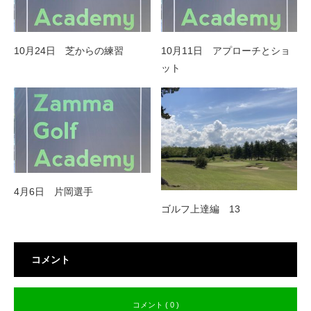
10月24日 芝からの練習
10月11日 アプローチとショ
ット
4月6日 片岡選手
ゴルフ上達編 13
コメント
コメント ( 0 )