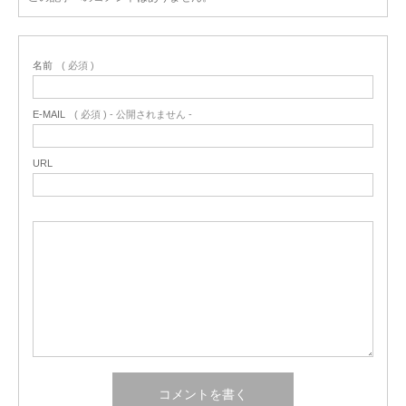
名前
( 必須 )
E-MAIL
( 必須 ) - 公開されません -
URL