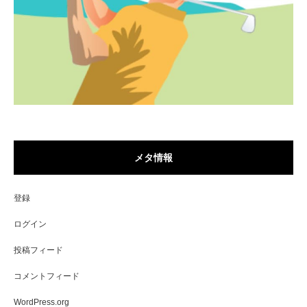
メタ情報
登録
ログイン
投稿フィード
コメントフィード
WordPress.org