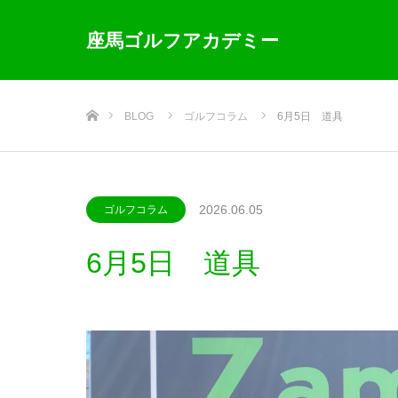
座馬ゴルフアカデミー
ホーム
BLOG
ゴルフコラム
6月5日 道具
2026.06.05
ゴルフコラム
6月5日 道具