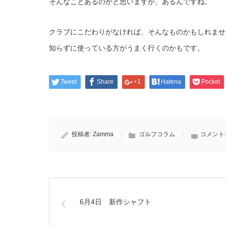
そんなことあるのかと思いますが、あるんですね。
クラブにこだわりがなければ、そんなものかもしれませ
知らずに使っている方がうまく行くのかもです。
Tweet
Share
+1
Hatena
Pocket
投稿者:
Zamma
ゴルフコラム
コメント
6月4日 新作シャフト