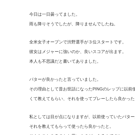
今日は一日曇ってました。
雨も降りそうでしたが、降りませんでしたね。
全米女子オープンで渋野選手が３位スタートです。
彼女はメジャーに強いのか、良いスコアが出ます。
本人も不思議だと書いてありました。
パターが良かったと言っていました。
その理由として昔お世話になったPINGのレップに以
くて教えてもらい、それを使ってプレーしたら良かった
私としては目が点になりますが、以前使っていたパター
それを教えてもらって使ったら良かったと。