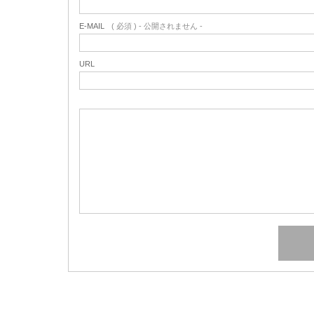
E-MAIL
( 必須 ) - 公開されません -
URL