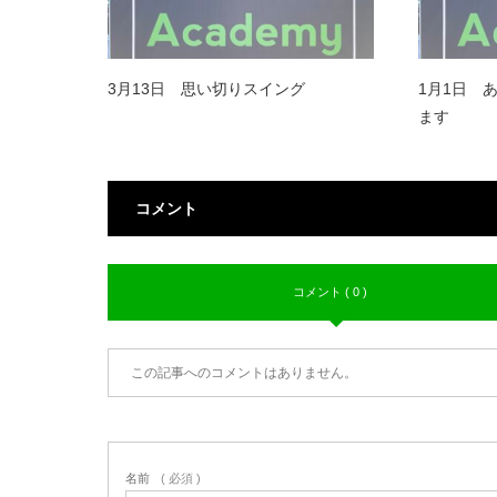
3月13日 思い切りスイング
1月1日 
ます
コメント
コメント ( 0 )
この記事へのコメントはありません。
名前
( 必須 )