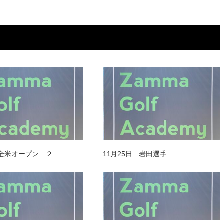
 全米オープン ２
11月25日 岩田選手