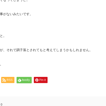
事がないみたいです。
と。
が、それで調子落とされてもと考えてしまうかもしれません。
。
RSS
feedly
Pin it
:
0