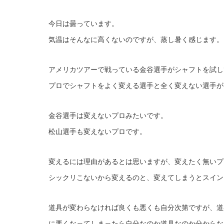
今日は曇っています。
気温はそんなに高くないのですが、蒸し暑く感じます。
アメリカツアーで戦っている金谷選手がシャフトを試し
プロでシャフトをよく変える選手と全く変えない選手が
金谷選手は変えないプロみたいです。
松山選手も変えないプロです。
変えるには理由があるとは思いますが、変えたく無いプ
シックリこないから変えるのと、変えてしまうとスイン
道具が変わらなければ良くも悪くも自分次第ですが、道
に悪くなってしまったら自分なのか道具なのか分からな