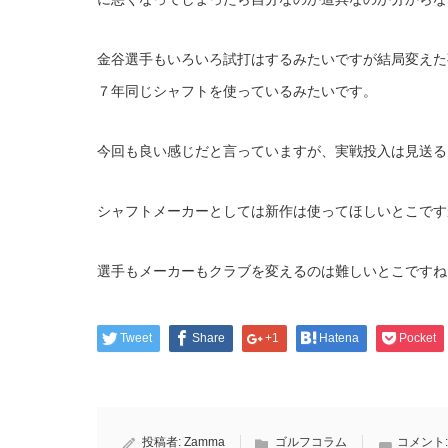
金谷選手もいろいろ試打はするみたいですが結局変えた
７年同じシャフトを使っているみたいです。
今回も良い感じだと言っていますが、実戦投入は見送る
シャフトメーカーとしては新作は使ってほしいとこです
選手もメーカーもクラブを変えるのは難しいとこですね
Tweet
Share
+1
Hatena
Pocket
投稿者:
Zamma
ゴルフコラム
コメント