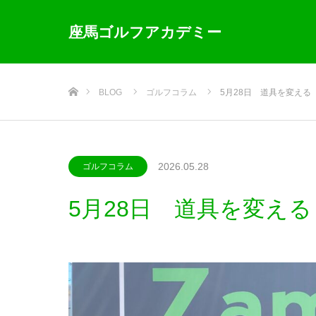
座馬ゴルフアカデミー
ホーム
BLOG
ゴルフコラム
5月28日 道具を変える
2026.05.28
ゴルフコラム
5月28日 道具を変える