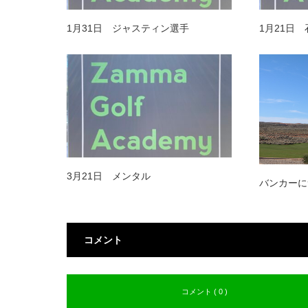
1月31日 ジャスティン選手
1月21日
3月21日 メンタル
バンカーに
コメント
コメント ( 0 )