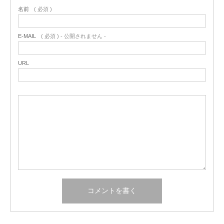
名前
( 必須 )
E-MAIL
( 必須 ) - 公開されません -
URL