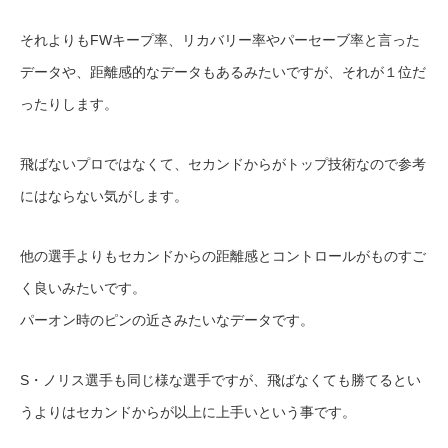
それよりもFWキープ率、リカバリー率やパーセーブ率と言った
データや、距離感的なデータもあるみたいですが、それが１位だ
ったりします。
飛ばないプロではなくて、セカンドからがトップ技術なので参考
にはならない気がします。
他の選手よりもセカンドからの距離感とコントロールがものすご
く良いみたいです。
パーオン時のピンの近さみたいなデータです。
S・ノリス選手も同じ様な選手ですが、飛ばなくても勝てるとい
うよりはセカンドからが以上に上手いという事です。