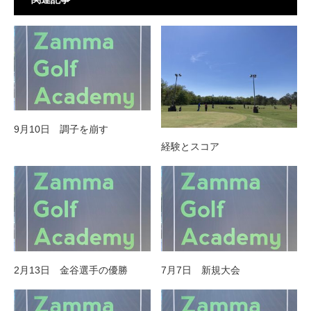
9月10日 調子を崩す
経験とスコア
2月13日 金谷選手の優勝
7月7日 新規大会