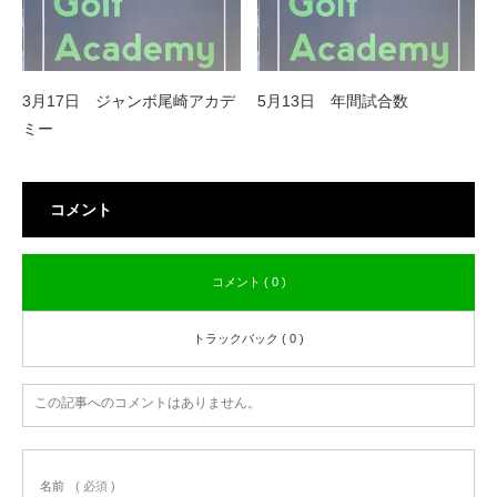
3月17日 ジャンボ尾崎アカデ
5月13日 年間試合数
ミー
コメント
コメント ( 0 )
トラックバック ( 0 )
この記事へのコメントはありません。
名前
( 必須 )