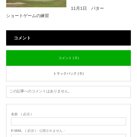
11月1日 パター
ショートゲームの練習
コメント
コメント ( 0 )
トラックバック ( 0 )
この記事へのコメントはありません。
名前
( 必須 )
E-MAIL
( 必須 ) - 公開されません -