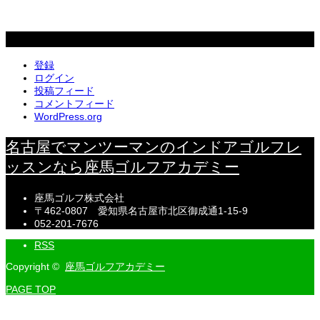
メタ情報
登録
ログイン
投稿フィード
コメントフィード
WordPress.org
名古屋でマンツーマンのインドアゴルフレ
ッスンなら座馬ゴルフアカデミー
座馬ゴルフ株式会社
〒462-0807 愛知県名古屋市北区御成通1-15-9
052-201-7676
RSS
Copyright ©
座馬ゴルフアカデミー
PAGE TOP