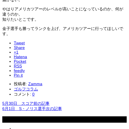
やはりアメリカツアーのレベルが高いことになっているのか、何が
違うのか。
知りたいとこです。
金子選手も勝ってランクを上げ、アメリカツアーに行ってほしいで
す。
Tweet
Share
+1
Hatena
Pocket
RSS
feedly
Pin it
投稿者:
Zamma
ゴルフコラム
コメント:
0
5月30日 スコア
前の記事
6月1日 S・ノリス選手
次の記事
関連記事