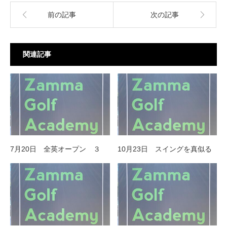
前の記事
次の記事
関連記事
7月20日 全英オープン ３
10月23日 スイングを真似る