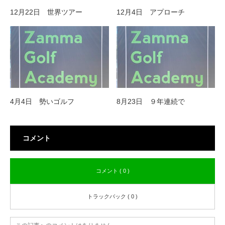
12月22日 世界ツアー
12月4日 アプローチ
4月4日 勢いゴルフ
8月23日 ９年連続で
コメント
コメント ( 0 )
トラックバック ( 0 )