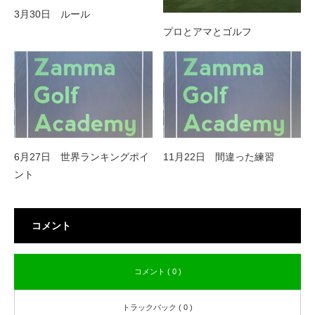
3月30日 ルール
プロとアマとゴルフ
6月27日 世界ランキングポイ
11月22日 間違った練習
ント
コメント
コメント ( 0 )
トラックバック ( 0 )