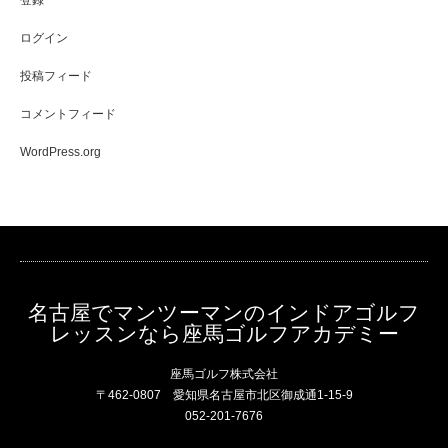
登録
ログイン
投稿フィード
コメントフィード
WordPress.org
名古屋でマンツーマンのインドアゴルフ
レッスンなら座馬ゴルフアカデミー
座馬ゴルフ株式会社
〒462-0807 愛知県名古屋市北区御成通1-15-9
052-201-7676
RSS