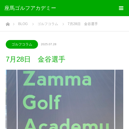
座馬ゴルフアカデミー
ホーム
BLOG
ゴルフコラム
7月28日 金谷選手
ゴルフコラム
2025.07.28
7月28日 金谷選手