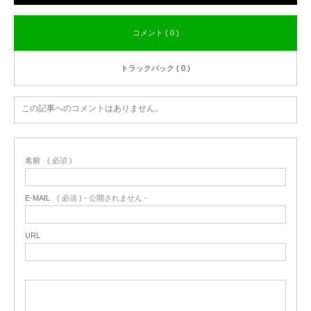
コメント ( 0 )
トラックバック ( 0 )
この記事へのコメントはありません。
名前
( 必須 )
E-MAIL
( 必須 ) - 公開されません -
URL