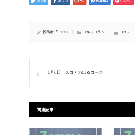
Tweet
Share
+1
Hatena
Pocket
投稿者:
Zamma
ゴルフコラム
コメント
1月6日 スコアの出るコース
関連記事