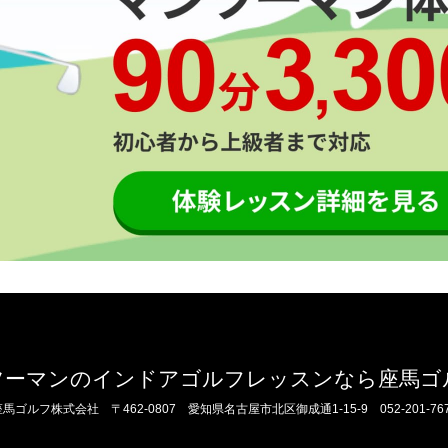
ツーマンのインドアゴルフレッスンなら座馬ゴ
座馬ゴルフ株式会社
〒462-0807 愛知県名古屋市北区御成通1-15-9
052-201-76