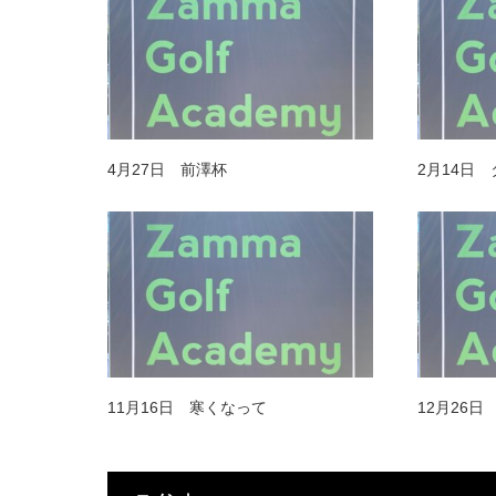
4月27日 前澤杯
2月14日
11月16日 寒くなって
12月26