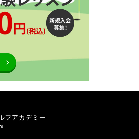
ルフアカデミー
76