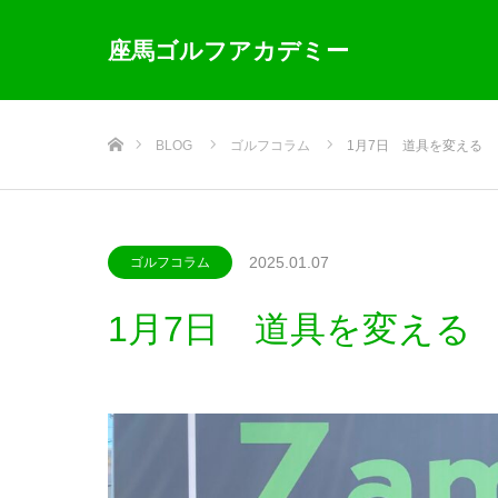
座馬ゴルフアカデミー
ホーム
BLOG
ゴルフコラム
1月7日 道具を変える
2025.01.07
ゴルフコラム
1月7日 道具を変える