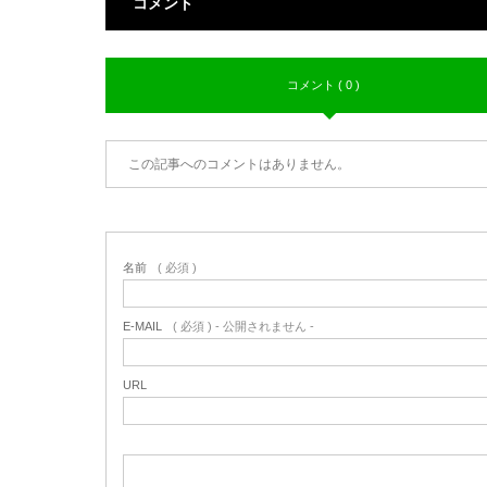
コメント
コメント ( 0 )
この記事へのコメントはありません。
名前
( 必須 )
E-MAIL
( 必須 ) - 公開されません -
URL