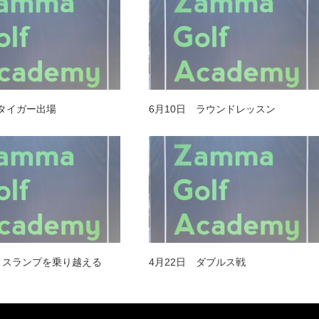
 タイガー出場
6月10日 ラウンドレッスン
日 スランプを乗り越える
4月22日 ダブルス戦