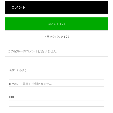
コメント
コメント ( 0 )
トラックバック ( 0 )
この記事へのコメントはありません。
名前
( 必須 )
E-MAIL
( 必須 ) - 公開されません -
URL