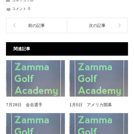
コメント:
0
前の記事
次の記事
関連記事
7月28日 金谷選手
1月5日 アメリカ開幕