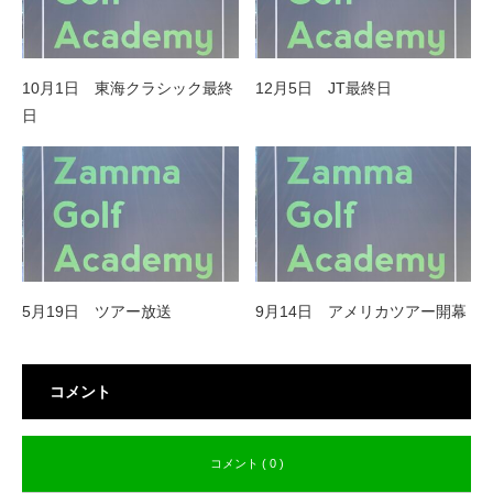
10月1日 東海クラシック最終
12月5日 JT最終日
日
5月19日 ツアー放送
9月14日 アメリカツアー開幕
コメント
コメント ( 0 )