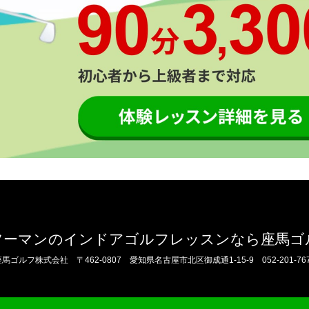
ツーマンのインドアゴルフレッスンなら座馬ゴ
座馬ゴルフ株式会社
〒462-0807 愛知県名古屋市北区御成通1-15-9
052-201-76