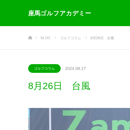
座馬ゴルフアカデミー
ホーム
BLOG
ゴルフコラム
8月26日 台風
2024.08.27
ゴルフコラム
8月26日 台風