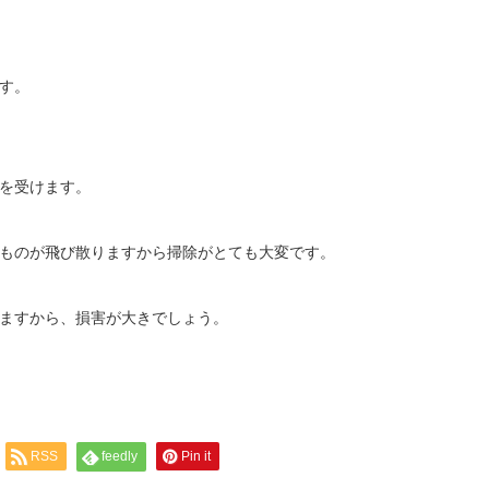
す。
を受けます。
ものが飛び散りますから掃除がとても大変です。
ますから、損害が大きでしょう。
RSS
feedly
Pin it