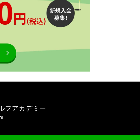
ルフアカデミー
76