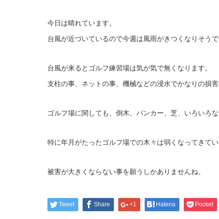
今日は晴れています。
台風が近づいているので今週は風雨がきつくなりそうで
台風が来るとゴルフ練習場は気が気で無くなります。
支柱の事、ネットの事、機械などの浸水でかなりの損害
ゴルフ場に関しても、倒木、バンカー、芝、いろいろな
特に年月がたったゴルフ場での木々は弱くなってきてい
被害が大きくならない事を願うしかありませんね。
Tweet
Share
+1
Hatena
Pocket