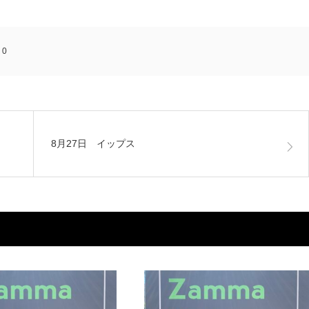
:
0
8月27日 イップス