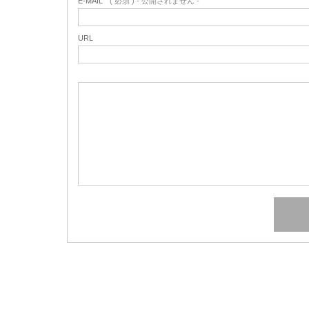
E-MAIL
( 必須 ) - 公開されません -
URL