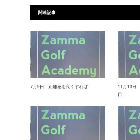
関連記事
7月9日 距離感を良くすれば
11月13
目