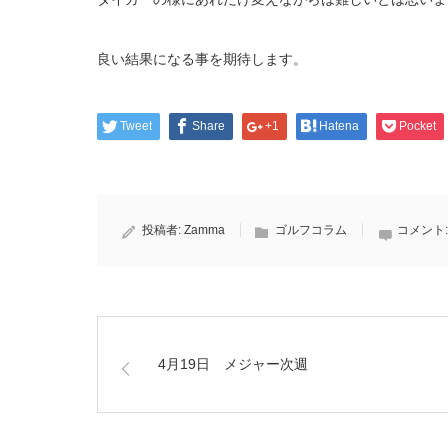
良い結果になる事を期待します。
Tweet
Share
+1
Hatena
Pocket
投稿者:
Zamma
ゴルフコラム
コメント
4月19日 メジャー次週