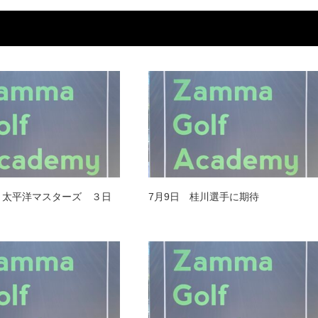
日 太平洋マスターズ ３日
7月9日 桂川選手に期待