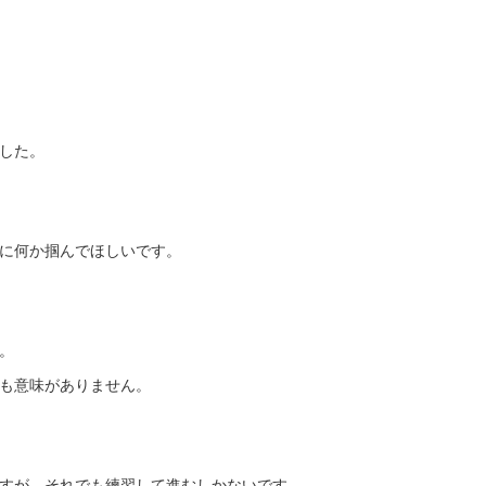
した。
に何か掴んでほしいです。
。
も意味がありません。
すが、それでも練習して進むしかないです。