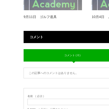
9月11日 ゴルフ道具
10月4日
コメント
コメント ( 0 )
この記事へのコメントはありません。
名前
( 必須 )