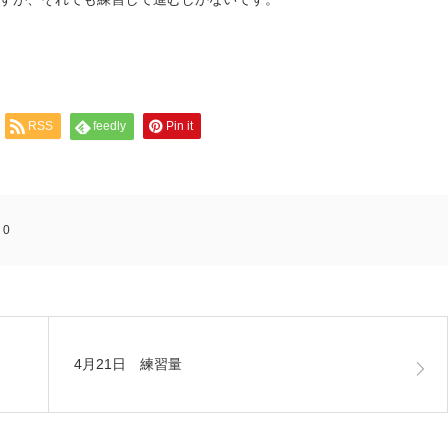
RSS
feedly
Pin it
:
0
4月21日 練習量