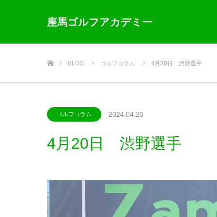
座馬ゴルフアカデミー
ホーム
BLOG
ゴルフコラム
4月20日 渋野選手
2024.04.20
ゴルフコラム
4月20日 渋野選手