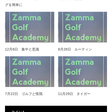
グを簡単に
12月8日 集中と意識
8月28日 ルーティン
7月22日 ゴルフと怪我
11月29日 タイガー
コメント