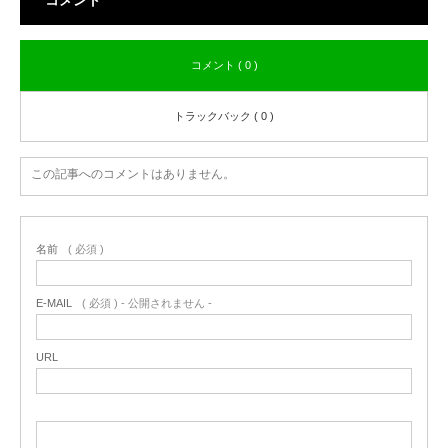
コメント ( 0 )
トラックバック ( 0 )
この記事へのコメントはありません。
名前
( 必須 )
E-MAIL
( 必須 ) - 公開されません -
URL