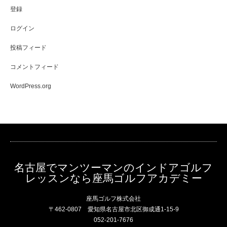
登録
ログイン
投稿フィード
コメントフィード
WordPress.org
名古屋でマンツーマンのインドアゴルフ
レッスンなら座馬ゴルフアカデミー
座馬ゴルフ株式会社
〒462-0807 愛知県名古屋市北区御成通1-15-9
052-201-7676