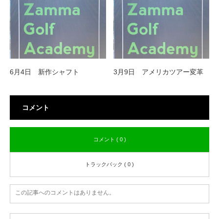
6月4日 新作シャフト
3月9日 アメリカツアー変革
コメント
コメント ( 0 )
トラックバック ( 0 )
この記事へのコメントはありません。