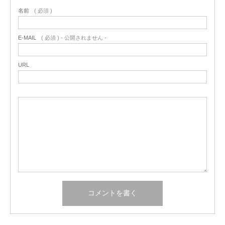
名前
( 必須 )
E-MAIL
( 必須 ) - 公開されません -
URL