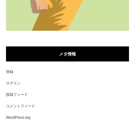
メタ情報
登録
ログイン
投稿フィード
コメントフィード
WordPress.org