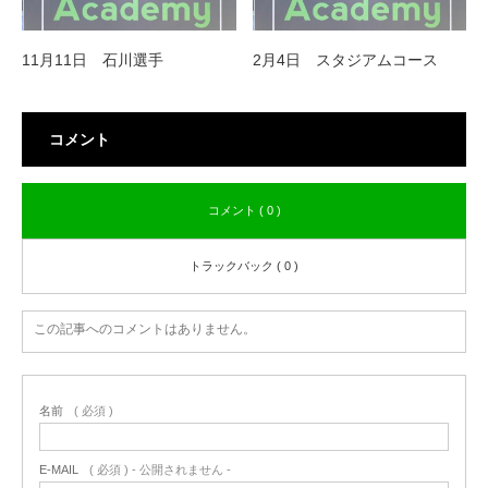
11月11日 石川選手
2月4日 スタジアムコース
コメント
コメント ( 0 )
トラックバック ( 0 )
この記事へのコメントはありません。
名前
( 必須 )
E-MAIL
( 必須 ) - 公開されません -