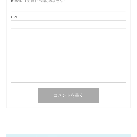
E-MAIL
( 必須 ) - 公開されません -
URL