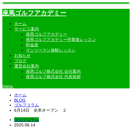
座馬ゴルフアカデミー
ホーム
サービス案内
座馬ゴルフアカデミー
座馬ゴルフアカデミー卒業後レッスン
料金表
マンツーマン体験レッスン
お知らせ
ブログ
運営会社案内
座馬ゴルフ株式会社 会社案内
座馬ゴルフ株式会社 代表挨拶
menu
ホーム
BLOG
ゴルフコラム
6月14日 全米オープン ２
ゴルフコラム
2025.06.14