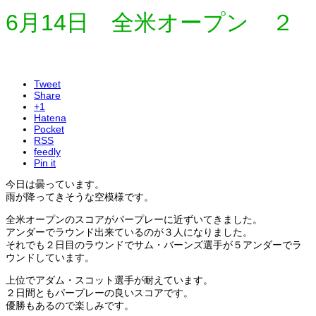
6月14日 全米オープン ２
Tweet
Share
+1
Hatena
Pocket
RSS
feedly
Pin it
今日は曇っています。
雨が降ってきそうな空模様です。
全米オープンのスコアがパープレーに近ずいてきました。
アンダーでラウンド出来ているのが３人になりました。
それでも２日目のラウンドでサム・バーンズ選手が５アンダーでラ
ウンドしています。
上位でアダム・スコット選手が耐えています。
２日間ともパープレーの良いスコアです。
優勝もあるので楽しみです。