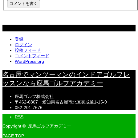
メタ情報
登録
ログイン
投稿フィード
コメントフィード
WordPress.org
名古屋でマンツーマンのインドアゴルフレ
ッスンなら座馬ゴルフアカデミー
座馬ゴルフ株式会社
〒462-0807 愛知県名古屋市北区御成通1-15-9
052-201-7676
RSS
Copyright ©
座馬ゴルフアカデミー
PAGE TOP