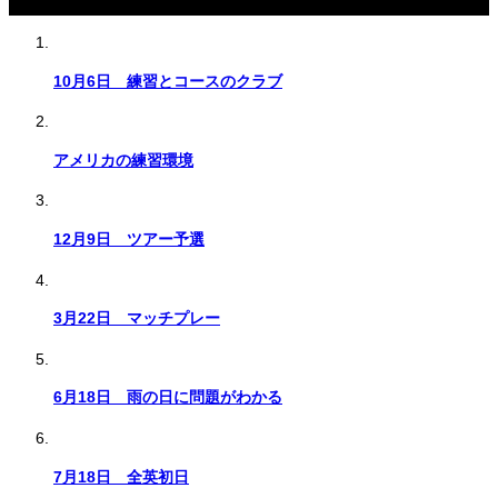
関連記事
10月6日 練習とコースのクラブ
アメリカの練習環境
12月9日 ツアー予選
3月22日 マッチプレー
6月18日 雨の日に問題がわかる
7月18日 全英初日