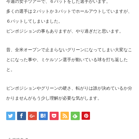
今週の女子ツアーで、６パットをした選手がいます。
多くの選手は２パットか３パットでホールアウトしていますが、
６パットしてしまいました。
ピンポジションの事もありますが、やり過ぎだと思います。
昔、全米オープンで止まらないグリーンになってしまい大変なこ
とになった事や、ミケルソン選手が動いている球を打ち返した
と。
ピンポジションやグリーンの硬さ、転がりは誰が決めているか分
かりませんがもう少し理解が必要な気がします。