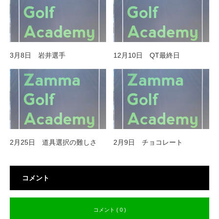
3月8日 岩井選手
12月10日 QT最終日
2月25日 道具選択の難しさ
2月9日 チョコレート
コメント
コメント ( 0 )