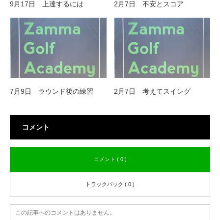
9月17日 上達するには
2月7日 不安とスコア
7月9日 ラウンド後の練習
2月7日 考えてスイング
コメント
コメント ( 0 )
トラックバック ( 0 )
この記事へのコメントはありません。