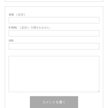
名前
( 必須 )
E-MAIL
( 必須 ) - 公開されません -
URL