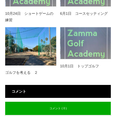
10月24日 ショートゲームの
6月1日 コースセッティング
練習
10月1日 トップゴルフ
ゴルフを考える ２
コメント
コメント ( 0 )