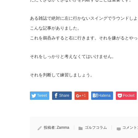
ある雑誌で絶対に左に行かないスイングでラウンドしよ
こんな記事がありました。
これを鵜呑みすると右に行きます。それを嫌がるとやっ
それをしっかりと考えなくてはいけません。
それを判断して練習しましょう。
Tweet
Share
+1
Hatena
Pocket
投稿者:
Zamma
ゴルフコラム
コメント