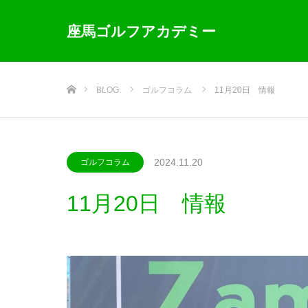
座馬ゴルフアカデミー
ホーム
BLOG
ゴルフコラム
11月20日 情報
2024.11.20
ゴルフコラム
11月20日 情報