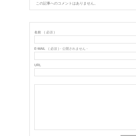
この記事へのコメントはありません。
名前
( 必須 )
E-MAIL
( 必須 ) - 公開されません -
URL