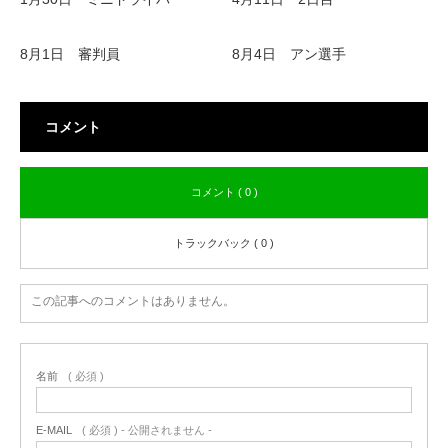
8月1日 審判員
8月4日 アン選手
コメント
コメント ( 0 )
トラックバック ( 0 )
この記事へのコメントはありません。
名前
( 必須 )
E-MAIL
( 必須 ) - 公開されません -