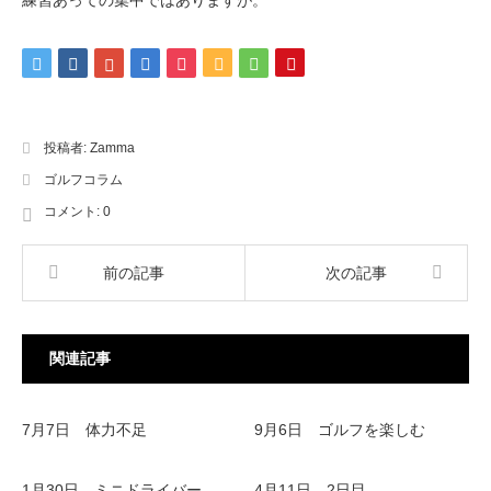
練習あっての集中ではありますが。
投稿者:
Zamma
ゴルフコラム
コメント:
0
前の記事
次の記事
関連記事
7月7日 体力不足
9月6日 ゴルフを楽しむ
1月30日 ミニドライバー
4月11日 2日目