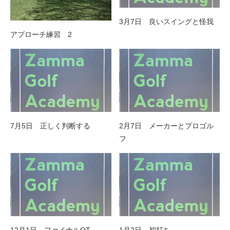
3月7日 良いスイングと怪我
アプローチ練習 2
7月5日 正しく判断する
2月7日 メーカーとプロゴル
フ
12月1日 ファイナルQT
1月2日 初打ち