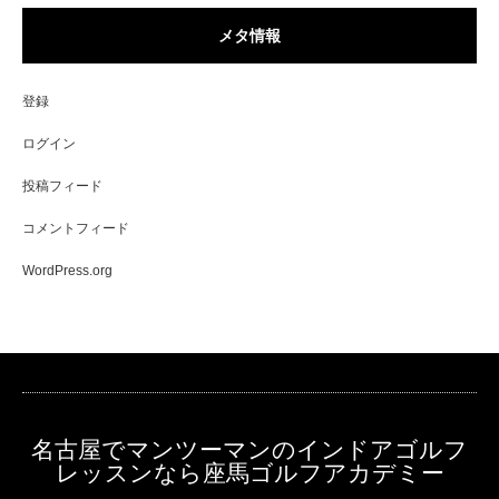
メタ情報
登録
ログイン
投稿フィード
コメントフィード
WordPress.org
名古屋でマンツーマンのインドアゴルフ
レッスンなら座馬ゴルフアカデミー