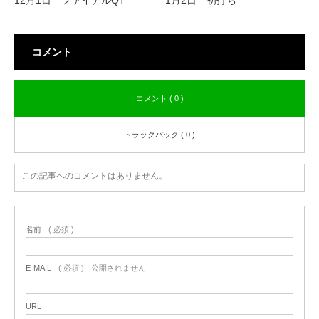
コメント
コメント ( 0 )
トラックバック ( 0 )
この記事へのコメントはありません。
名前
( 必須 )
E-MAIL
( 必須 ) - 公開されません -
URL