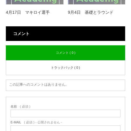
4月17日 マキロイ選手
9月4日 基礎とラウンド
コメント
コメント ( 0 )
トラックバック ( 0 )
この記事へのコメントはありません。
名前
( 必須 )
E-MAIL
( 必須 ) - 公開されません -