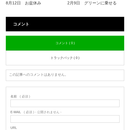
8月12日 お盆休み
2月9日 グリーンに乗せる
コメント
コメント ( 0 )
トラックバック ( 0 )
この記事へのコメントはありません。
名前
( 必須 )
E-MAIL
( 必須 ) - 公開されません -
URL