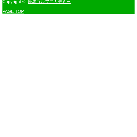
Copyright ©
座馬ゴルフアカデミー
PAGE TOP