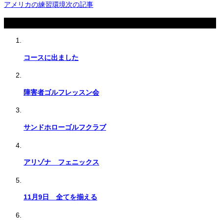
アメリカの練習環境
次の記事
関連記事
コースに出ました
障害者ゴルフレッスン会
サンドホローゴルフクラブ
アリゾナ フェニックス
11月9日 全てを揃える