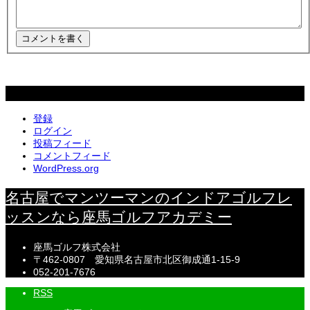
メタ情報
登録
ログイン
投稿フィード
コメントフィード
WordPress.org
名古屋でマンツーマンのインドアゴルフレ
ッスンなら座馬ゴルフアカデミー
座馬ゴルフ株式会社
〒462-0807 愛知県名古屋市北区御成通1-15-9
052-201-7676
RSS