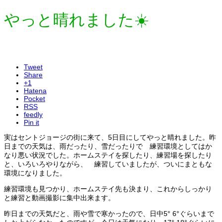
やっと晴れました☀️
Tweet
Share
+1
Hatena
Pocket
RSS
feedly
Pin it
実はセントジョージの街に来て、5日目にしてやっと晴れました。昨
日までの天気は、雨だったり、雪だったりで 練習環境としてはか
なり悪い状況でした。ホームステイを探したり、練習場を探したり
と、いろいろやりながら、 練習していましたが、ついにまともな
環境になりました。
練習環境も見つかり、ホームステイ先も決まり、これからしっかり
と練習と動画撮影に集中出来ます。
昨日までの天気だと、雨や雪で寒かったので、日中5° 6°ぐらいまで