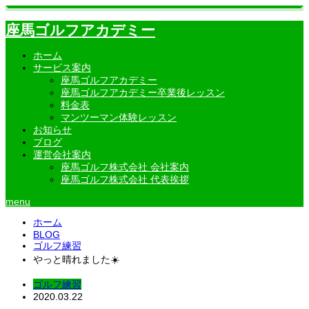
座馬ゴルフアカデミー
ホーム
サービス案内
座馬ゴルフアカデミー
座馬ゴルフアカデミー卒業後レッスン
料金表
マンツーマン体験レッスン
お知らせ
ブログ
運営会社案内
座馬ゴルフ株式会社 会社案内
座馬ゴルフ株式会社 代表挨拶
menu
ホーム
BLOG
ゴルフ練習
やっと晴れました☀️
ゴルフ練習
2020.03.22