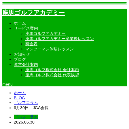
座馬ゴルフアカデミー
ホーム
サービス案内
座馬ゴルフアカデミー
座馬ゴルフアカデミー卒業後レッスン
料金表
マンツーマン体験レッスン
お知らせ
ブログ
運営会社案内
座馬ゴルフ株式会社 会社案内
座馬ゴルフ株式会社 代表挨拶
menu
ホーム
BLOG
ゴルフコラム
6月30日 JGA会長
ゴルフコラム
2026.06.30