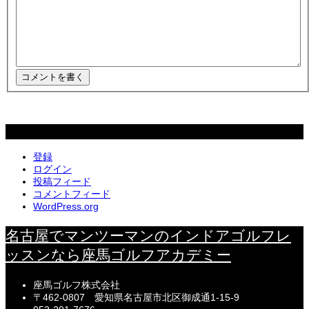
メタ情報
登録
ログイン
投稿フィード
コメントフィード
WordPress.org
名古屋でマンツーマンのインドアゴルフレ
ッスンなら座馬ゴルフアカデミー
座馬ゴルフ株式会社
〒462-0807 愛知県名古屋市北区御成通1-15-9