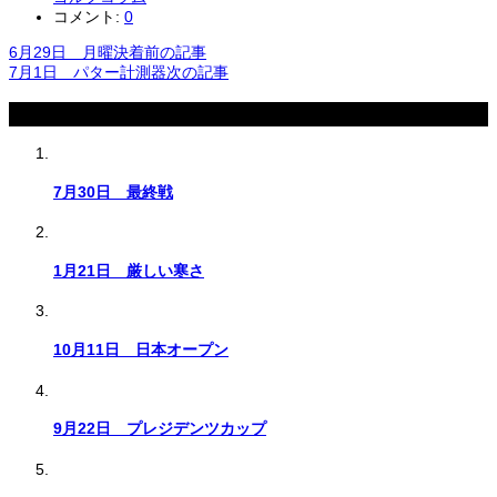
コメント:
0
6月29日 月曜決着
前の記事
7月1日 パター計測器
次の記事
関連記事
7月30日 最終戦
1月21日 厳しい寒さ
10月11日 日本オープン
9月22日 プレジデンツカップ