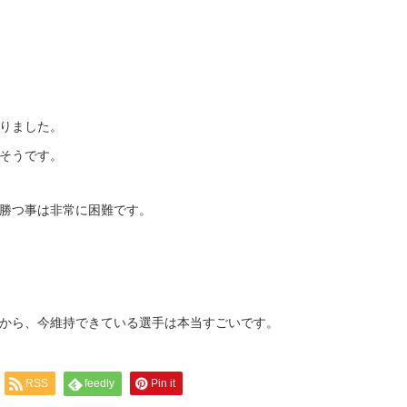
りました。
そうです。
勝つ事は非常に困難です。
から、今維持できている選手は本当すごいです。
RSS
feedly
Pin it