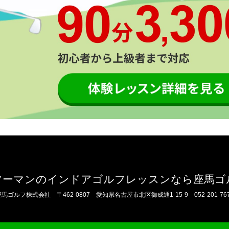
ツーマンのインドアゴルフレッスンなら座馬ゴ
座馬ゴルフ株式会社
〒462-0807 愛知県名古屋市北区御成通1-15-9
052-201-76