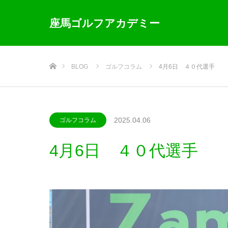
座馬ゴルフアカデミー
ホーム
BLOG
ゴルフコラム
4月6日 ４０代選手
2025.04.06
ゴルフコラム
4月6日 ４０代選手