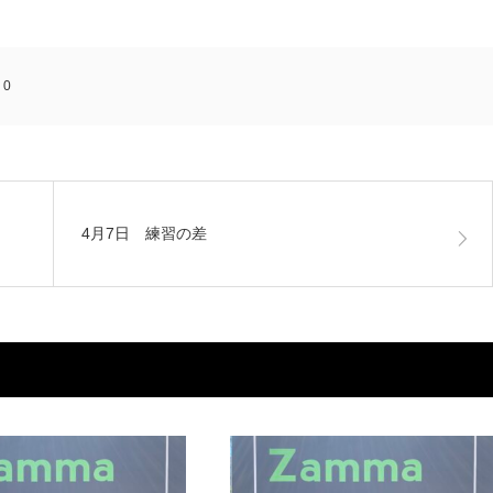
:
0
4月7日 練習の差