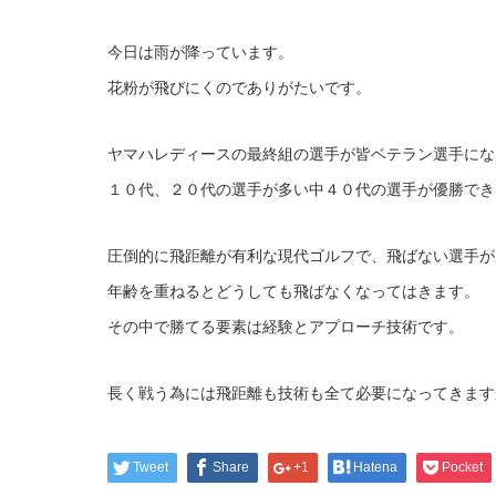
今日は雨が降っています。
花粉が飛びにくのでありがたいです。
ヤマハレディースの最終組の選手が皆ベテラン選手にな
１０代、２０代の選手が多い中４０代の選手が優勝でき
圧倒的に飛距離が有利な現代ゴルフで、飛ばない選手が
年齢を重ねるとどうしても飛ばなくなってはきます。
その中で勝てる要素は経験とアプローチ技術です。
長く戦う為には飛距離も技術も全て必要になってきます
Tweet
Share
+1
Hatena
Pocket