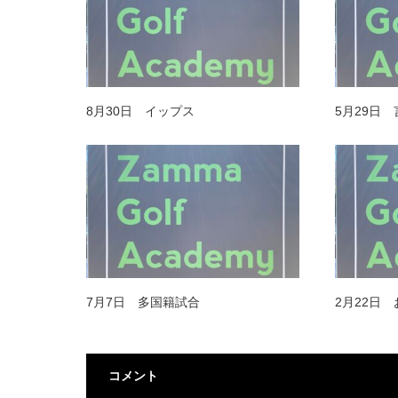
8月30日 イップス
5月29日 
7月7日 多国籍試合
2月22日
コメント