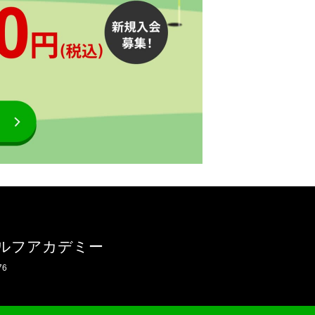
ルフアカデミー
76