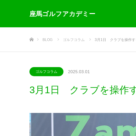
座馬ゴルフアカデミー
ホーム
BLOG
ゴルフコラム
3月1日 クラブを操作す
2025.03.01
ゴルフコラム
3月1日 クラブを操作