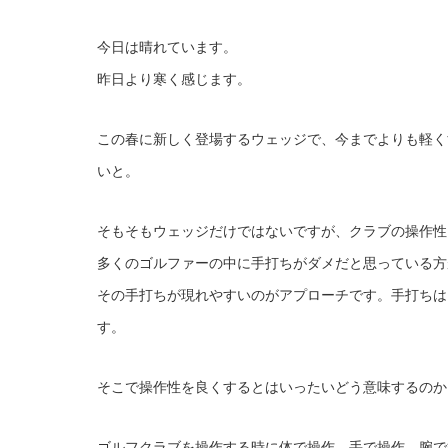
今日は晴れています。
昨日より寒く感じます。
この春に新しく登場するウェッジで、今までよりも軽く
いと。
そもそもウェッジだけではないですが、クラブの操作性
多くのゴルファーの中に手打ちがダメだと思っている方
その手打ちが現れやすいのがアプローチです。手打ちは
す。
そこで操作性を良くするとはいったいどう意味するのか
ゴルフクラブを操作する時に体で操作、手で操作、腕で