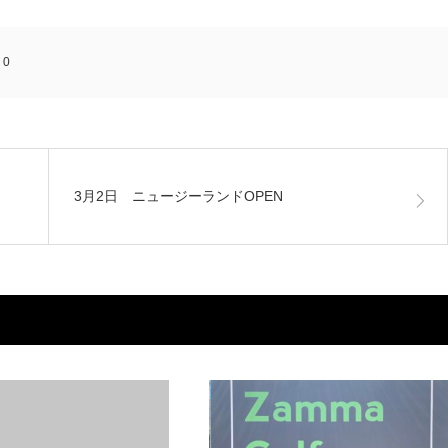
:
0
3月2日 ニュージーランドOPEN