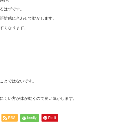
るはずです。
距離感に合わせて動かします。
すくなります。
ことではないです。
にくい方が体が動くので良い気がします。
RSS
feedly
Pin it