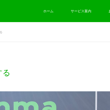
ホーム
サービス案内
る
する