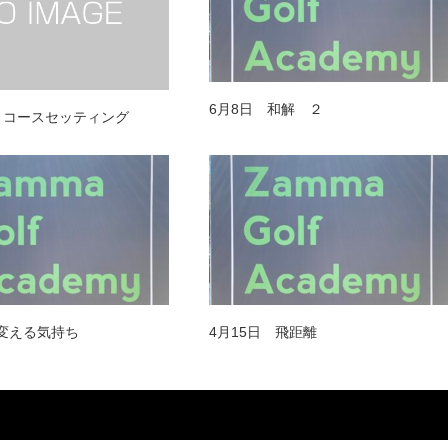
6月8日 和解 ２
日 コースセッティング
 変える気持ち
4月15日 飛距離