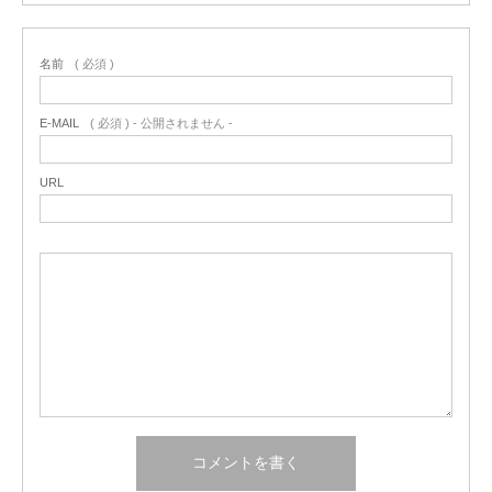
名前
( 必須 )
E-MAIL
( 必須 ) - 公開されません -
URL