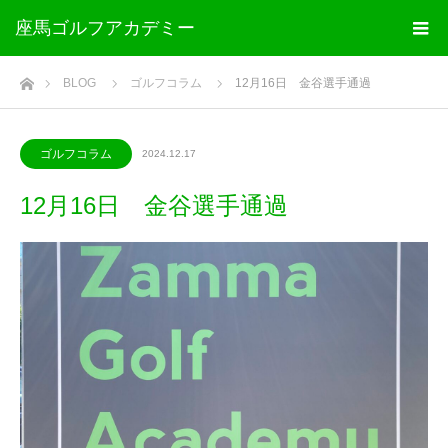
座馬ゴルフアカデミー
ホーム
BLOG
ゴルフコラム
12月16日 金谷選手通過
ゴルフコラム
2024.12.17
12月16日 金谷選手通過