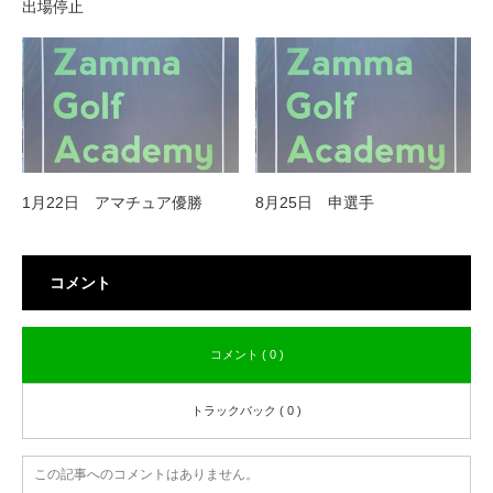
出場停止
1月22日 アマチュア優勝
8月25日 申選手
コメント
コメント ( 0 )
トラックバック ( 0 )
この記事へのコメントはありません。