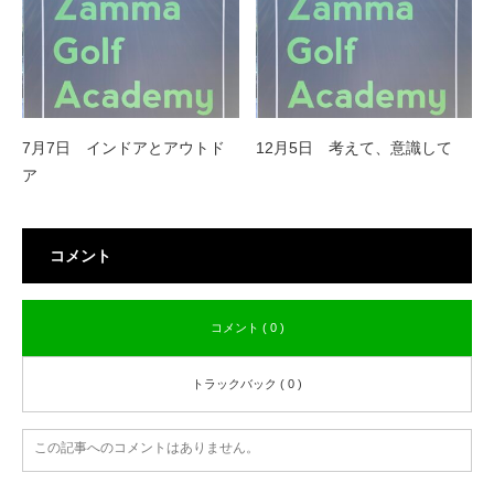
7月7日 インドアとアウトド
12月5日 考えて、意識して
ア
コメント
コメント ( 0 )
トラックバック ( 0 )
この記事へのコメントはありません。