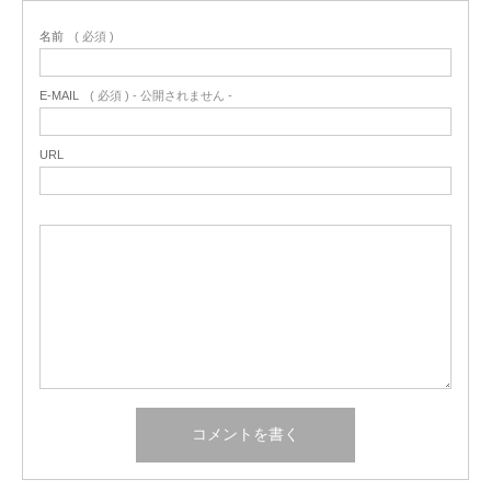
名前
( 必須 )
E-MAIL
( 必須 ) - 公開されません -
URL