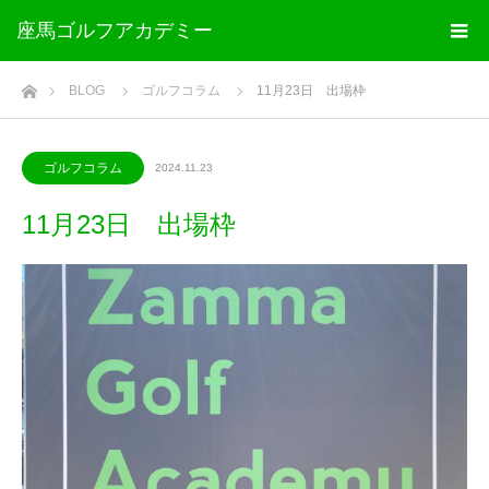
座馬ゴルフアカデミー
ホーム
BLOG
ゴルフコラム
11月23日 出場枠
ゴルフコラム
2024.11.23
11月23日 出場枠