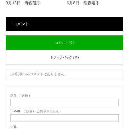
9月16日 寺西選手
6月8日 稲森選手
コメント
コメント ( 0 )
トラックバック ( 0 )
この記事へのコメントはありません。
名前
( 必須 )
E-MAIL
( 必須 ) - 公開されません -
URL