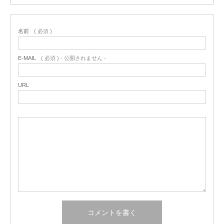
名前
( 必須 )
E-MAIL
( 必須 ) - 公開されません -
URL