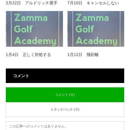
2月22日 アルドリッチ選手
7月10日 キャンセルしない
1月4日 正しく対処する
1月12日 飛距離
コメント
コメント ( 0 )
トラックバック ( 0 )
この記事へのコメントはありません。