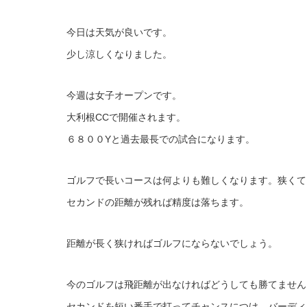
今日は天気が良いです。
少し涼しくなりました。
今週は女子オープンです。
大利根CCで開催されます。
６８００Yと過去最長での試合になります。
ゴルフで長いコースは何よりも難しくなります。狭くて
セカンドの距離が残れば精度は落ちます。
距離が長く狭ければゴルフにならないでしょう。
今のゴルフは飛距離が出なければどうしても勝てません
セカンドを短い番手で打ってチャンスにつけ、バーディ