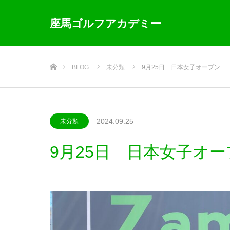
座馬ゴルフアカデミー
ホーム
BLOG
未分類
9月25日 日本女子オープン
2024.09.25
未分類
9月25日 日本女子オー