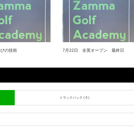
遊びの技術
7月22日 全英オープン 最終日
トラックバック ( 0 )