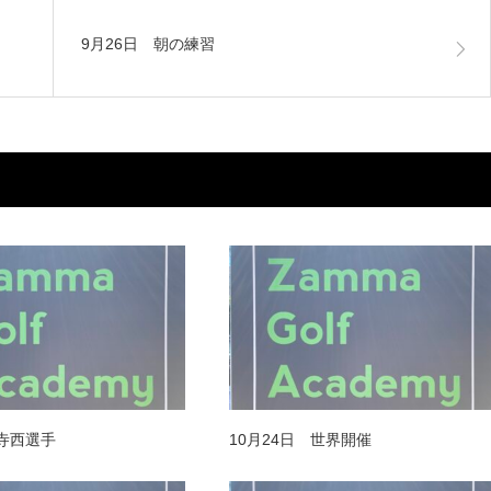
9月26日 朝の練習
 寺西選手
10月24日 世界開催