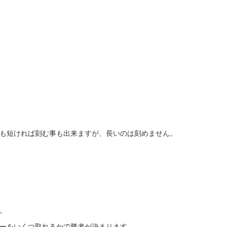
も短ければ刻む事も出来ますが、長いのは刻めません。
。
ーをいくつ取れるかで勝者が決まります。