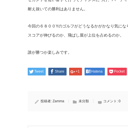
耐え抜いての勝利はありません。
今回の６８００Yのゴルフがどうなるかがかなり気にな
スコアが伸びるのか、飛ばし屋が上位を占めるのか。
誰が勝つか楽しみです。
Tweet
Share
+1
Hatena
Pocket
投稿者:
Zamma
未分類
コメント:
0