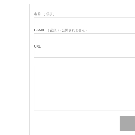
名前
( 必須 )
E-MAIL
( 必須 ) - 公開されません -
URL