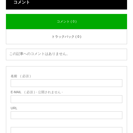
コメント
コメント ( 0 )
トラックバック ( 0 )
この記事へのコメントはありません。
名前
( 必須 )
E-MAIL
( 必須 ) - 公開されません -
URL