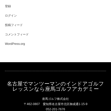
登録
ログイン
投稿フィード
コメントフィード
WordPress.org
名古屋でマンツーマンのインドアゴルフ
レッスンなら座馬ゴルフアカデミー
座馬ゴルフ株式会社
〒462-0807 愛知県名古屋市北区御成通1-15-9
052-201-7676