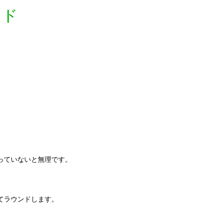
ンド
っていないと無理です。
てラウンドします。