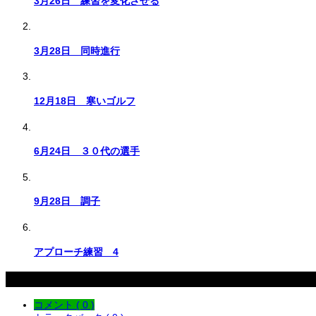
3月26日 練習を変化させる
3月28日 同時進行
12月18日 寒いゴルフ
6月24日 ３０代の選手
9月28日 調子
アプローチ練習 4
コメント
コメント ( 0 )